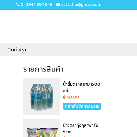
0-2941-3078-9
ccft.thai@gmail.com
ติดต่อเรา
รายการสินค้า
น้ำดื่มตราสยาม 1500
ซีซี.
฿ 50.00
คลิกสั่งซิ้อทาง LINE
ข้าวตราทุ่งกุลาฟาร์ม
5 กก.