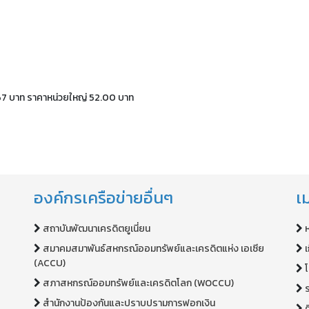
67 บาท ราคาหน่วยใหญ่ 52.00 บาท
องค์กรเครือข่ายอื่นๆ
เม
สถาบันพัฒนาเครดิตยูเนี่ยน
สมาคมสมาพันธ์สหกรณ์ออมทรัพย์และเครดิตแห่ง เอเซีย
เ
(ACCU)
สภาสหกรณ์ออมทรัพย์และเครดิตโลก (WOCCU)
สำนักงานป้องกันและปราบปรามการฟอกเงิน
ต