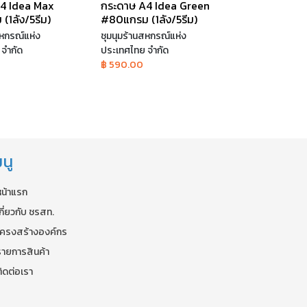
4 Idea Max
กระดาษ A4 Idea Green
1ลัง/5รีม)
#80แกรม (1ลัง/5รีม)
สหกรณ์แห่ง
ชุมนุมร้านสหกรณ์แห่ง
จำกัด
ประเทศไทย จำกัด
฿ 590.00
นู
หน้าแรก
กี่ยวกับ ชรสท.
โครงสร้างองค์กร
รายการสินค้า
ิดต่อเรา