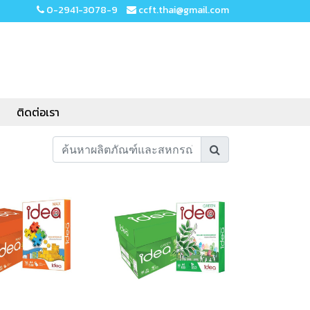
0-2941-3078-9
ccft.thai@gmail.com
ติดต่อเรา