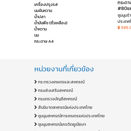
กระดา
เครื่องปรุงรส
#80แกร
นมข้นหวาน
ชุมนุมร
น้ำปลา
ประเทศ
น้ำมันพืช (ถั่วเหลือง)
฿ 595.
น้ำหวาน
นม
กระดาษ A4
หน่วยงานที่เกี่ยวข้อง
กระทรวงเกษตรและสหกรณ์
กรมส่งเสริมสหกรณ์
กรมตรวจบัญชีสหกรณ์
สันนิบาตสหกรณ์แห่งประเทศไทย
ชุมนุมสหกรณ์การเกษตรแห่งประเทศไทย
ชุมนุมสหกรณ์เครดิตยูเนียนฯ